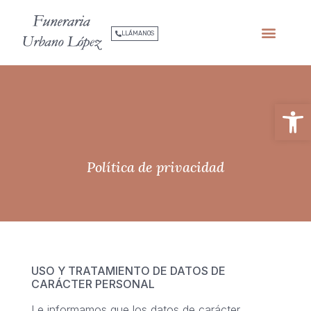
LLÁMANOS
Abrir
Política de privacidad
USO Y TRATAMIENTO DE DATOS DE
CARÁCTER PERSONAL
Le informamos que los datos de carácter